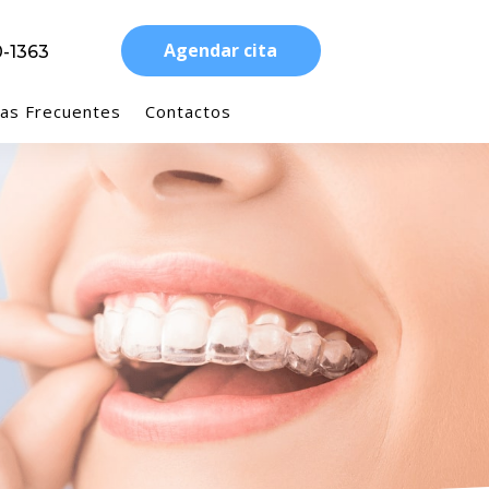
Agendar cita
-1363
as Frecuentes
Contactos