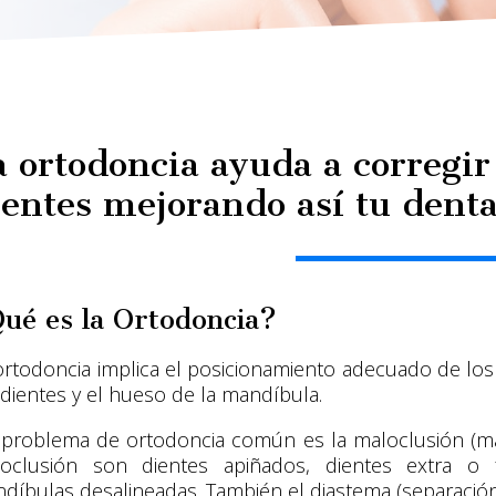
a ortodoncia ayuda a corregir 
ientes mejorando así tu dent
ué es la Ortodoncia?
ortodoncia implica el posicionamiento adecuado de los 
 dientes y el hueso de la mandíbula.
problema de ortodoncia común es la maloclusión (mal
oclusión son dientes apiñados, dientes extra o 
díbulas desalineadas. También el diastema (separaci