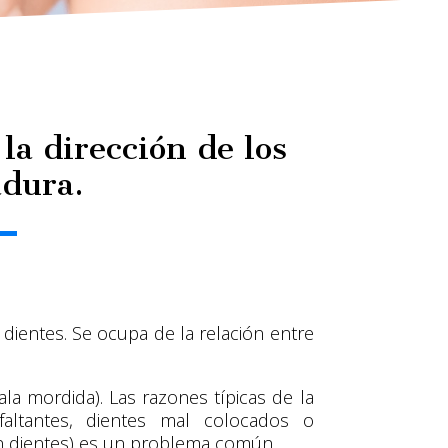
la dirección de los
adura.
dientes. Se ocupa de la relación entre
a mordida). Las razones típicas de la
faltantes, dientes mal colocados o
ón dientes) es un problema común.