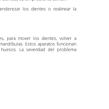
nderezar los dientes o realinear la
les, para mover los dientes, volver a
 mandíbulas. Estos aparatos funcionan
 huesos. La severidad del problema