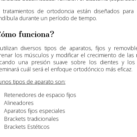
 tratamientos de ortodoncia están diseñados para e
díbula durante un período de tiempo.
ómo funciona?
utilizan diversos tipos de aparatos, fijos y removib
renar los músculos y modificar el crecimiento de las
icando una presión suave sobre los dientes y los
eminará cuál será el enfoque ortodóncico más eficaz.
unos tipos de aparato son:
Retenedores de espacio fijos
Alineadores
Aparatos fijos especiales
Brackets tradicionales
Brackets Estéticos