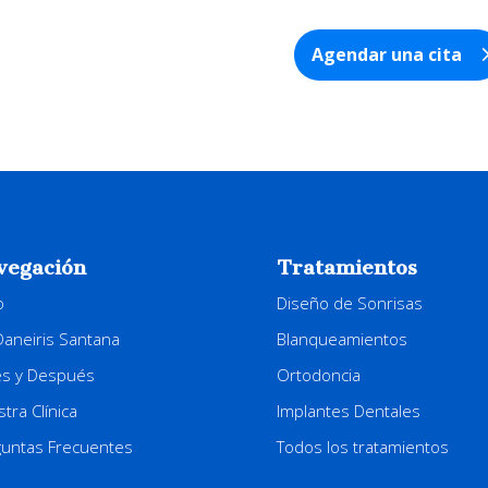
Agendar una cita
vegación
Tratamientos
o
Diseño de Sonrisas
Daneiris Santana
Blanqueamientos
es y Después
Ortodoncia
tra Clínica
Implantes Dentales
guntas Frecuentes
Todos los tratamientos