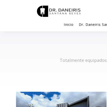
Inicio
Dr. Daneiris Sa
Totalmente equipados 