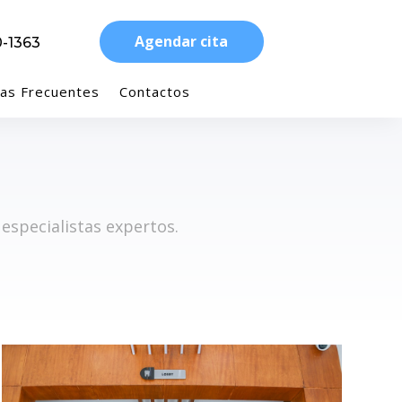
Agendar cita
-1363
as Frecuentes
Contactos
specialistas expertos.